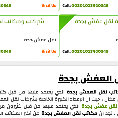
80349
Visit Us
Call:
00201013480349
 نقل عفش بجدة
شركات ومكاتب ن
نقل عفش جدة
80349
Visit Us
Call:
00201013480349
 العفش بجدة
تب نقل العفش بجدة
الذي يعتمد عليها من قبل كثي
كان ، حيث أن الإعداد الكبيرة الخاصة بشركات نقل الع
نقل عفش بجدة
الذي يعتمد عليها من قبل كثيرون من 
 نجد أن
مكاتب نقل العفش بجدة
من أكبر المكاتب ال