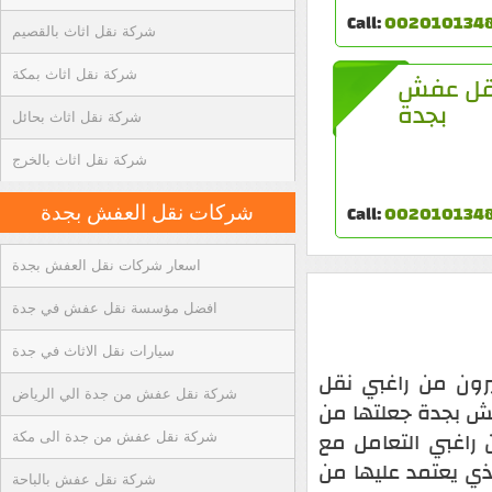
Call:
002010134
شركة نقل اثاث بالقصيم
شركة نقل اثاث بمكة
قل عفش
بجدة
شركة نقل اثاث بحائل
شركة نقل اثاث بالخرج
Call:
002010134
شركات نقل العفش بجدة
اسعار شركات نقل العفش بجدة
افضل مؤسسة نقل عفش في جدة
سيارات نقل الاثاث في جدة
رون من راغبي نقل
شركة نقل عفش من جدة الي الرياض
فش بجدة جعلتها من
راغبي التعامل مع
شركة نقل عفش من جدة الى مكة
ذي يعتمد عليها من
شركة نقل عفش بالباحة