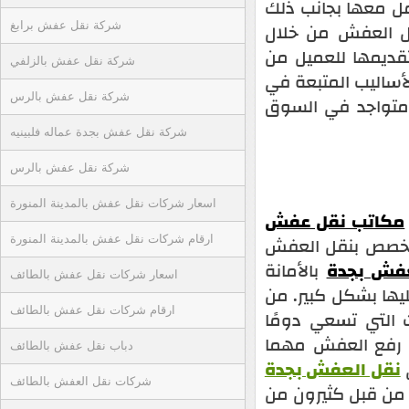
ل معها بجانب ذلك
ل العفش من خلال
شركة نقل عفش برابغ
قديمها للعميل من
شركة نقل عفش بالزلفي
أساليب المتبعة في
شركة نقل عفش بالرس
متواجد في السوق
شركة نقل عفش بجدة عماله فلبينيه
شركة نقل عفش بالرس
اسعار شركات نقل عفش بالمدينة المنورة
مكاتب نقل عفش
متخصص بنقل العفش
ارقام شركات نقل عفش بالمدينة المنورة
عفش بجدة
بالأمانة
اسعار شركات نقل عفش بالطائف
يها بشكل كبير. من
ارقام شركات نقل عفش بالطائف
التي تسعي دومًا
ي رفع العفش مهما
دباب نقل عفش بالطائف
ي
نقل العفش بجدة
شركات نقل العفش بالطائف
ا من قبل كثيرون من