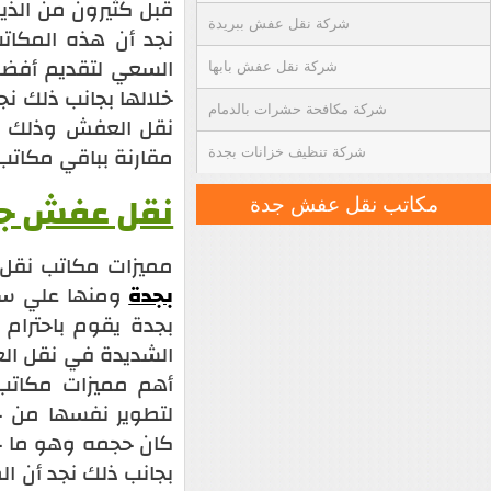
قبل كثيرون من الذ
شركة نقل عفش ببريدة
نجد أن هذه المكا
السعي لتقديم أفضل
شركة نقل عفش بابها
خلالها بجانب ذلك نج
شركة مكافحة حشرات بالدمام
نقل العفش وذلك م
مقارنة بباقي مكاتب
شركة تنظيف خزانات بجدة
نقل عفش ج
مكاتب نقل عفش جدة
مميزات مكاتب نقل ا
بجدة
ومنها علي سبي
بجدة يقوم باحترام 
الشديدة في نقل الع
أهم مميزات مكات
لتطوير نفسها من خ
كان حجمه وهو ما جع
بجانب ذلك نجد أن ال