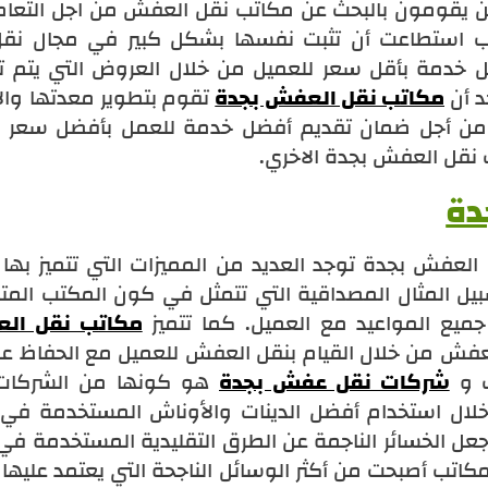
ين يقومون بالبحث عن مكاتب نقل العفش من اجل التعام
تب استطاعت أن تثبت نفسها بشكل كبير في مجال نق
 خدمة بأقل سعر للعميل من خلال العروض التي يتم ت
د أن
مكاتب نقل العفش بجدة
تقوم بتطوير معدتها وال
ن أجل ضمان تقديم أفضل خدمة للعمل بأفضل سعر 
 نقل العفش بجدة الاخري.
دة
لعفش بجدة توجد العديد من المميزات التي تتميز بها
ل المثال المصداقية التي تتمثل في كون المكتب ال
جميع المواعيد مع العميل. كما تتميز
مكاتب نقل ال
فش من خلال القيام بنقل العفش للعميل مع الحفاظ عل
ب و
شركات نقل عفش بجدة
هو كونها من الشركات 
لال استخدام أفضل الدينات والأوناش المستخدمة ف
ل الخسائر الناجمة عن الطرق التقليدية المستخدمة ف
مكاتب أصبحت من أكثر الوسائل الناجحة التي يعتمد عليه