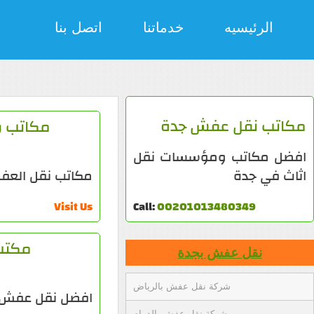
الرئيسيه
خدماتنا
اتصل بنا
مكاتب نقل عفش جدة
مكاتب و
افضل مكاتب ومؤسسات نقل
اثاث في جدة
مكاتب نقل العف
Visit Us
Call:
00201013480349
مكتب
نقل عفش بجدة
شركة نقل عفش بالرياض
افضل نقل عفش 
شركة نقل عفش بالدمام